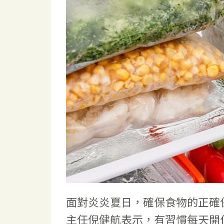
面對炎炎夏日，確保食物的正確
主任倪健航表示，有習慣每天開