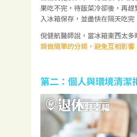
果吃不完，待飯菜冷卻後，再趕
入冰箱保存，並盡快在隔天吃完
倪健航醫師說，當冰箱東西太多
類做簡單的分類，避免互相影響
第二：個人與環境清潔