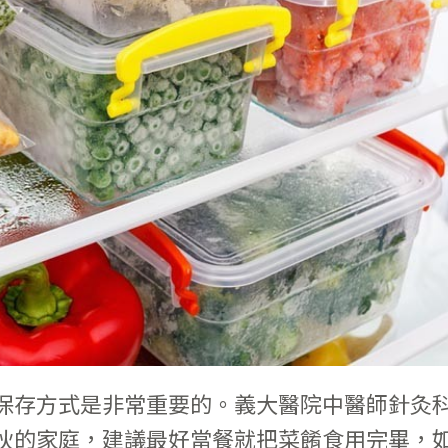
保存方式是非常重要的。義大醫院中醫師針灸
伙的家庭，建議最好當餐就把菜餚食用完畢，