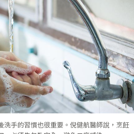
後洗手的習慣也很重要。倪健航醫師說，烹飪