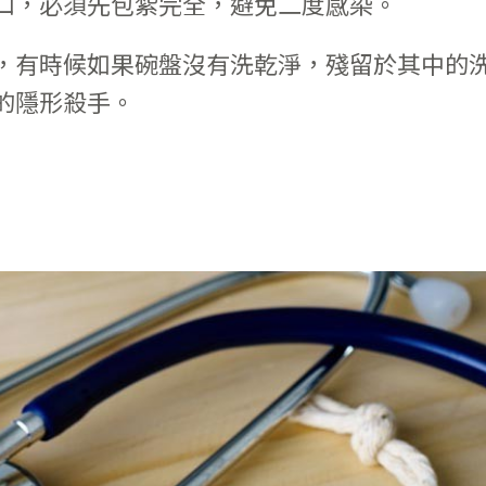
口，必須先包紮完全，避免二度感染。
，有時候如果碗盤沒有洗乾淨，殘留於其中的
的隱形殺手。