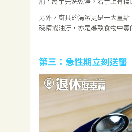
前，將手先洗乾淨，若手上有傷
另外，廚具的清潔更是一大重點
碗精或油汙，亦是導致食物中毒
第三：急性期立刻送醫