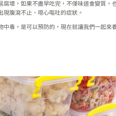
易腐壞，如果不盡早吃完，不僅味道會變質，
出現腹瀉不止、噁心嘔吐的症狀。
物中毒，是可以預防的，現在就讓我們一起來