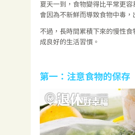
夏天一到，食物變得比平常更容
會因為不新鮮而導致食物中毒，
不過，長時間累積下來的慢性食
成良好的生活習慣。
第一：注意食物的保存