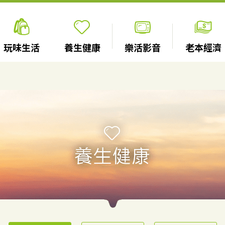
玩味生活
養生健康
樂活影音
老本經濟