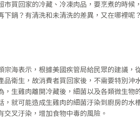
超市買回家的冷藏、冷凍肉品，要烹煮的時候
再下鍋？有清洗和未清洗的差異，又在哪裡呢
顏宗海表示，根據美國疾管局給民眾的建議，
產品衛生，故消費者買回家後，不需要特別沖
為，生雞肉離開冷藏後，細菌以及各類微生物
話，就可能造成生雞肉的細菌汙染到廚房的水
有交叉汙染，增加食物中毒的風險。