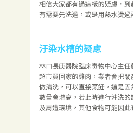
相信大家都有過這樣的疑慮，到
有需要先洗過，或是用熱水燙過
汙染水槽的疑慮
林口長庚醫院臨床毒物中心主任
超市買回家的雞肉，業者會把關
做清洗，可以直接烹飪。這是因
數量會增高，若此時進行沖洗的
及周遭環境，其他食物可能因此