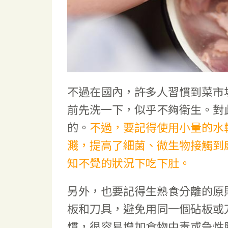
不過在國內，許多人習慣到菜市
前先洗一下，似乎不夠衛生。對
的。
不過，要記得使用小量的水
濺，提高了細菌、微生物接觸到
知不覺的狀況下吃下肚。
另外，也要記得生熟食分離的原
板和刀具，避免用同一個砧板或
慣，很容易增加食物中毒或急性