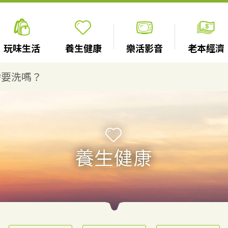
玩味生活
養生健康
樂活影音
老本經濟
需要洗嗎？