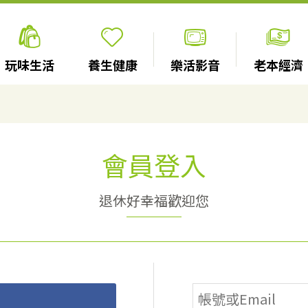
玩味生活
養生健康
樂活影音
老本經濟
會員登入
退休好幸福歡迎您