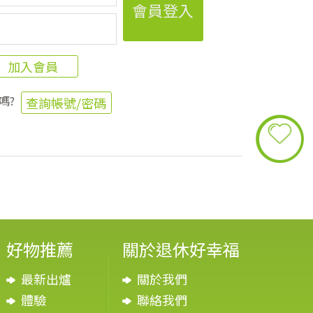
加入會員
嗎?
查詢帳號/密碼
好物推薦
關於退休好幸福
最新出爐
關於我們
體驗
聯絡我們