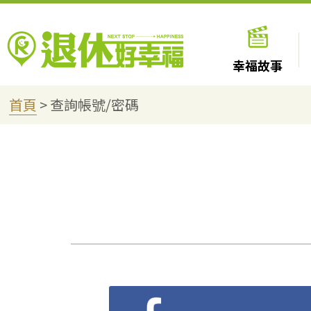
幸福故事
首頁
>
查詢帳號/密碼