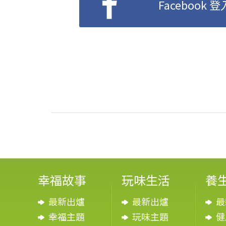
Facebook 登
幸福故事
玩味生活
養
最新出爐
最新出爐
最
幸福主題
玩味主題
健