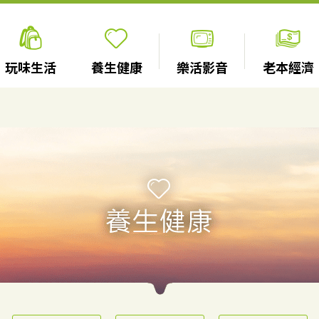
玩味生活
養生健康
樂活影音
老本經濟