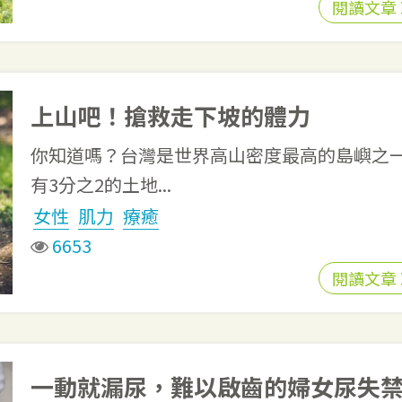
閱讀文章
上山吧！搶救走下坡的體力
你知道嗎？台灣是世界高山密度最高的島嶼之
有3分之2的土地...
女性
肌力
療癒
6653
閱讀文章
一動就漏尿，難以啟齒的婦女尿失