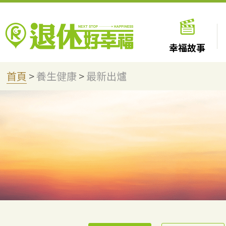
幸福故事
首頁
>
養生健康
>
最新出爐