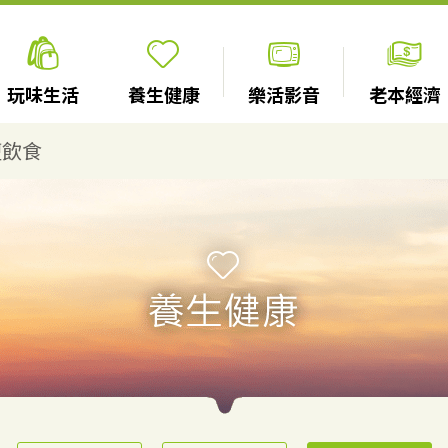
玩味生活
養生健康
樂活影音
老本經濟
鹽飲食