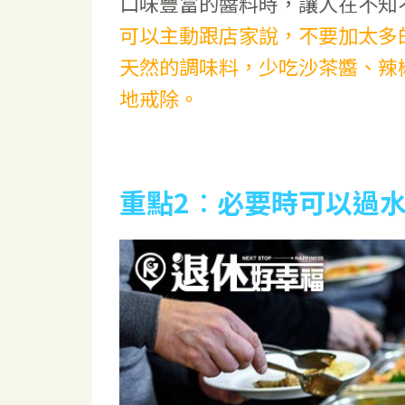
口味豐富的醬料時，讓人在不知
可以主動跟店家說，不要加太多
天然的調味料，少吃沙茶醬、辣
地戒除。
重點2
︰
必要時可以過