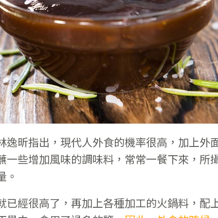
林逸昕指出，現代人外食的機率很高，加上外
蘸一些增加風味的調味料，常常一餐下來，所
量。
就已經很高了，再加上各種加工的火鍋料，配