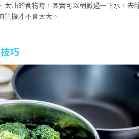
、太油的食物時，其實可以稍微過一下水，去
的負擔才不會太大。
的技巧