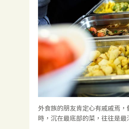
外食族的朋友肯定心有戚戚焉，
時，沉在最底部的菜，往往是最