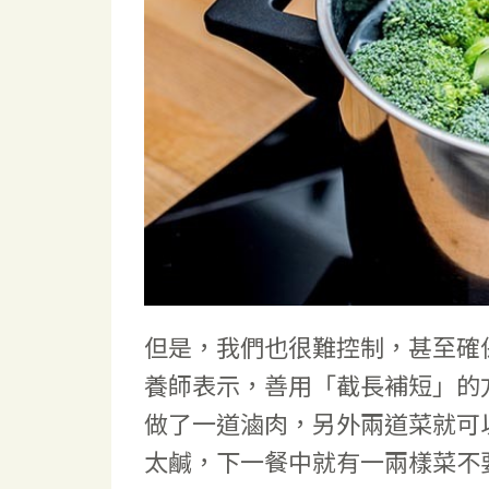
但是，我們也很難控制，甚至確
養師表示，善用「截長補短」的
做了一道滷肉，另外兩道菜就可
太鹹，下一餐中就有一兩樣菜不