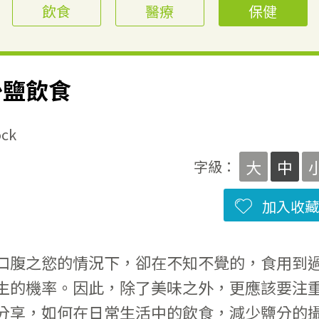
飲食
醫療
保健
少鹽飲食
ck
大
中
字級：
加入收藏
口腹之慾的情況下，卻在不知不覺的，食用到
生的機率。因此，除了美味之外，更應該要注
分享，如何在日常生活中的飲食，減少鹽分的