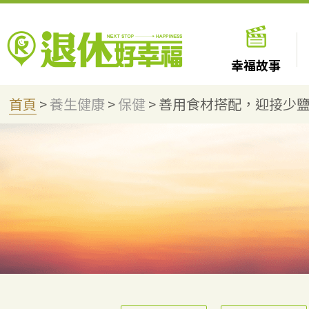
幸福故事
首頁
>
養生健康
>
保健
>
善用食材搭配，迎接少