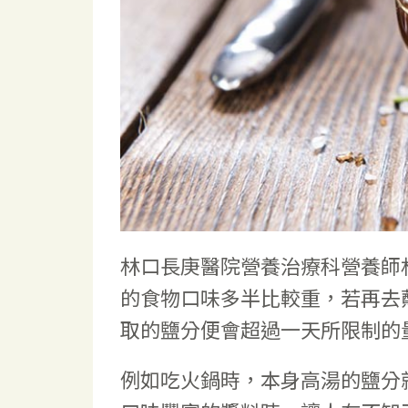
林口長庚醫院營養治療科營養師
的食物口味多半比較重，若再去
取的鹽分便會超過一天所限制的
例如吃火鍋時，本身高湯的鹽分