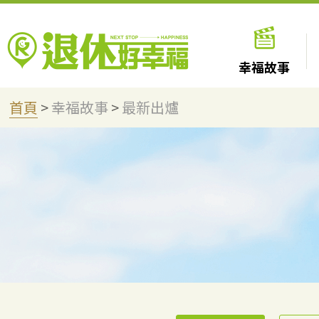
幸福故事
首頁
>
幸福故事
>
最新出爐