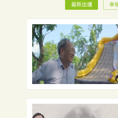
最新出爐
幸