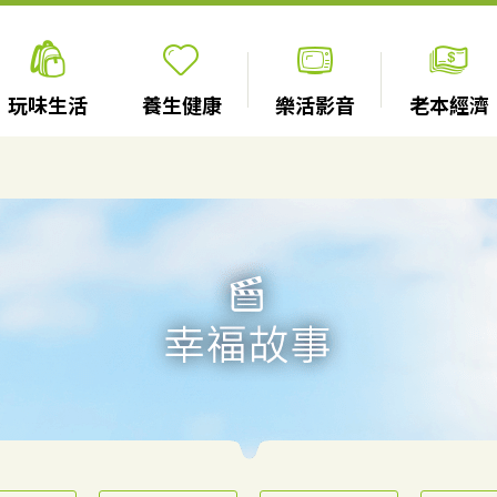
玩味生活
養生健康
樂活影音
老本經濟