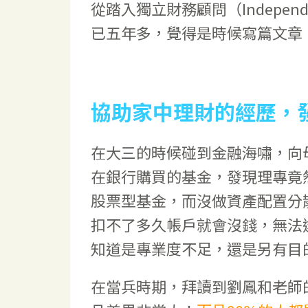
從踏入獨立財務顧問（Independent
已五年多，覺得是時候寫篇文章
協助家中理財的經歷，
在大三的時候碰到金融海嘯，向
在銀行購買的基金，發現理專竟
股票型基金，而沒做資產配置分
扣不了多久帳戶就會沒錢，無法
知道是專業度不足，還是另有目
在當兵時期，拜讀到劉鳳和老師