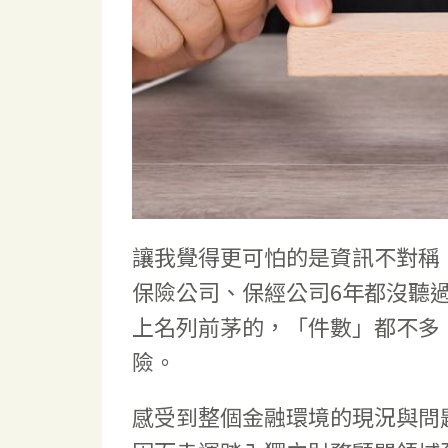
讓我覺得更可怕的是資訊不對稱
保險公司、保經公司6年都沒聽
上名列前茅的，「件數」都不多
險。
感受到整個金融環境的現況與問題