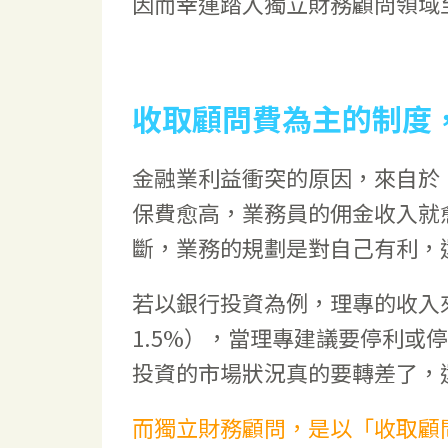
因而幸運踏入獨立財務顧問領域
收取顧問費為主的制度
金融業利益衝突的原因，來自於
保費愈高，業務員的佣金收入就
斷，業務的規劃是對自己有利，
若以銀行投資為例，理專的收入
1.5%），當理專建議要停利或
投資的市場狀況真的要轉差了，
而獨立財務顧問，是以「收取顧