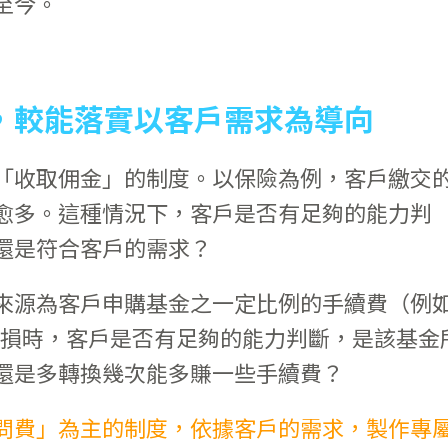
至今。
，較能落實以客戶需求為導向
「收取佣金」的制度。以保險為例，客戶繳交
愈多。這種情況下，客戶是否有足夠的能力判
還是符合客戶的需求？
來源為客戶申購基金之一定比例的手續費（例
停損時，客戶是否有足夠的能力判斷，是該基金
還是多轉換幾次能多賺一些手續費？
問費」為主的制度，依據客戶的需求，製作專