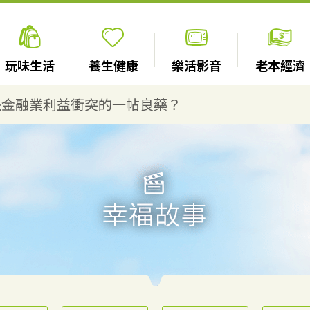
玩味生活
養生健康
樂活影音
老本經濟
決金融業利益衝突的一帖良藥？