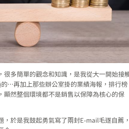
，很多簡單的觀念和知識，是我從大一開始接
過的…再加上那些辦公室掛的業績海報，排行榜
，顯然整個環境都不是銷售以保障為核心的保
，於是我鼓起勇氣寫了兩封E-mail毛遂自薦