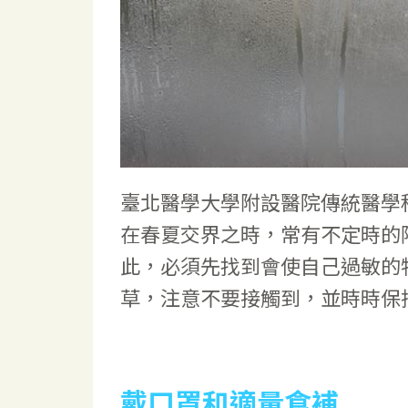
臺北醫學大學附設醫院傳統醫學
在春夏交界之時，常有不定時的
此，必須先找到會使自己過敏的
草，注意不要接觸到，並時時保
戴口罩和適量食補