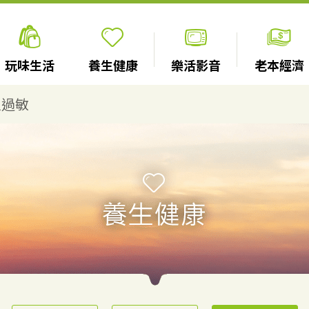
玩味生活
養生健康
樂活影音
老本經濟
人過敏