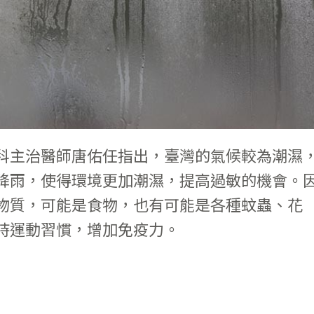
科主治醫師唐佑任指出，臺灣的氣候較為潮濕
降雨，使得環境更加潮濕，提高過敏的機會。
物質，可能是食物，也有可能是各種蚊蟲、花
持運動習慣，增加免疫力。