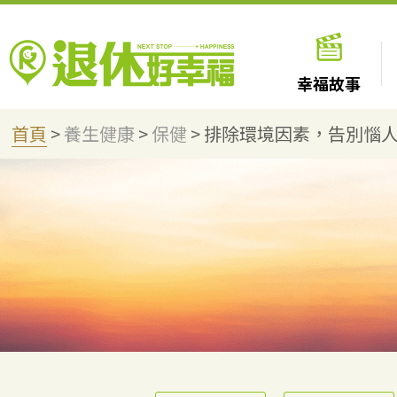
幸福故事
首頁
>
養生健康
>
保健
>
排除環境因素，告別惱