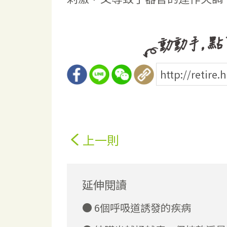
上一則
延伸閱讀
6個呼吸道誘發的疾病