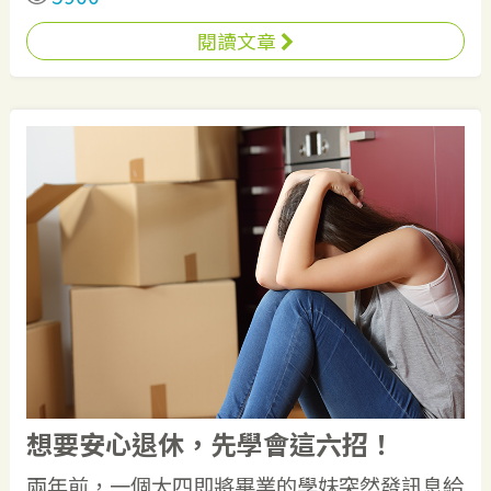
閱讀文章
想要安心退休，先學會這六招！
兩年前，一個大四即將畢業的學妹突然發訊息給