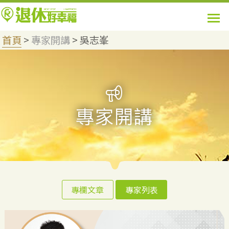
首頁
>
專家開講
>
吳志峯
專欄文章
專家列表