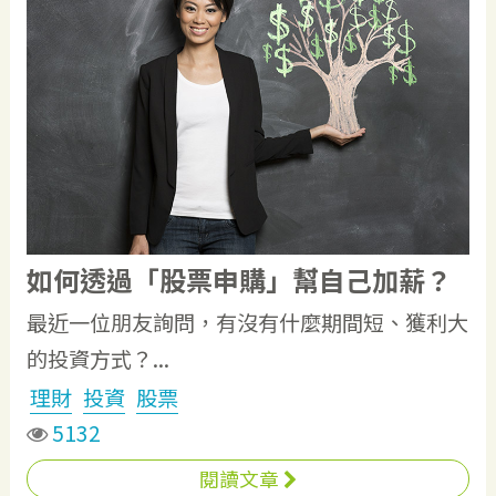
如何透過「股票申購」幫自己加薪？
最近一位朋友詢問，有沒有什麼期間短、獲利大
的投資方式？...
理財
投資
股票
5132
閱讀文章