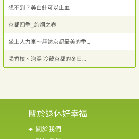
想不到？美白針可以止血
京都四季_絢爛之春
坐上人力車～拜訪京都最美的季...
喝香檳、泡湯 冷藏京都的冬日...
關於退休好幸福
關於我們