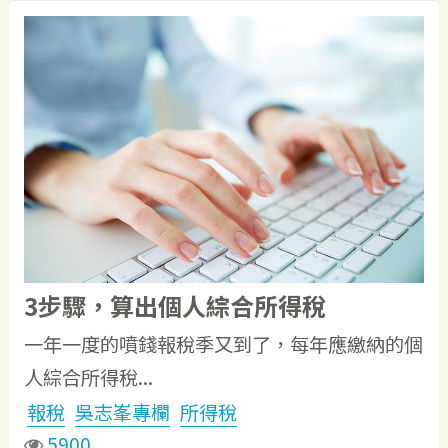
3步驟，算出個人綜合所得稅
一年一度的噴錢報稅季又到了，每年應繳納的個
人綜合所得稅...
報稅
吳志峯專欄
所得稅
5900