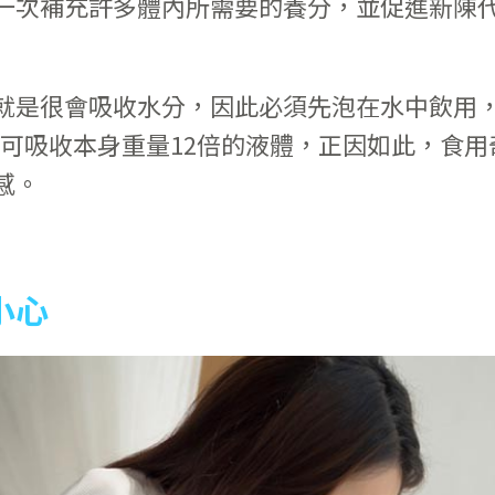
一次補充許多體內所需要的養分，並促進新陳
就是很會吸收水分，因此必須先泡在水中飲用
，可吸收本身重量12倍的液體，正因如此，食用
感。
小心