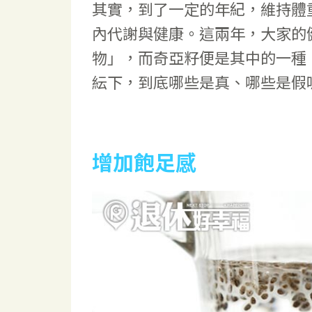
其實，到了一定的年紀，維持體
內代謝與健康。這兩年，大家的
物」，而奇亞籽便是其中的一種
紜下，到底哪些是真、哪些是假
增加飽足感