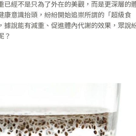
重已經不是只為了外在的美觀，而是更深層的
健康意識抬頭，紛紛開始追崇所謂的「超級食
，據說能有減重、促進體內代謝的效果，眾說
呢？