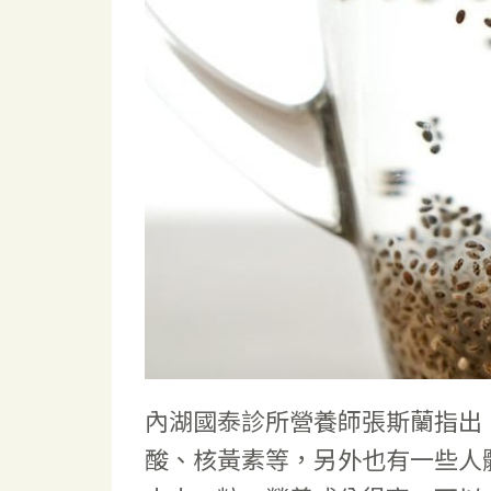
內湖國泰診所營養師張斯蘭指出，
酸、核黃素等，另外也有一些人