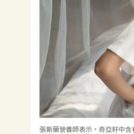
張斯蘭營養師表示，奇亞籽中含