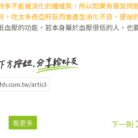
許多不能被消化的纖維質，所以如果有脹氣問
好，吃太多奇亞籽反而會產生消化不良、便祕
低血壓的功能，若本身屬於血壓很低的人，也
看更多
下一則