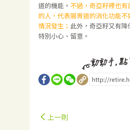
道的機能。
不過，奇亞籽裡也有
的人，代表腸胃道的消化功能不
情況發生；
此外，奇亞籽又有降
特別小心、留意。
上一則