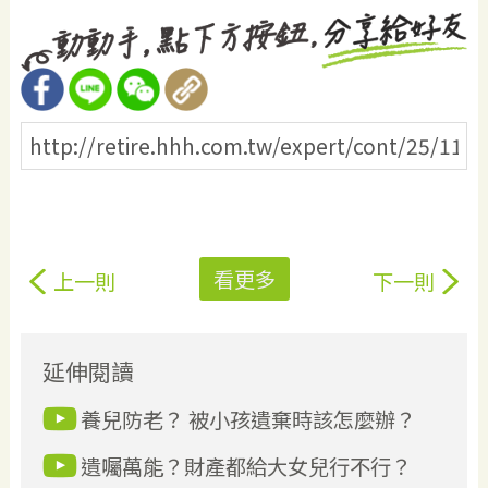
看更多
上一則
下一則
延伸閱讀
養兒防老？ 被小孩遺棄時該怎麼辦？
遺囑萬能？財產都給大女兒行不行？