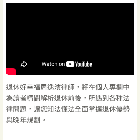
退休好幸福周逸濱律師，將在個人專欄中
為讀者精闢解析退休前後，所遇到各種法
律問題，讓您知法懂法全面掌握退休優勢
與晚年規劃。