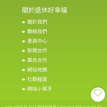
關於退休好幸福
關於我們
聯絡我們
會員中心
新聞合作
廣告合作
網站地圖
社群經營
網站小幫手
copyright © 2017 退休好幸福 Gorgeous Retirement All