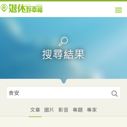
文章
圖片
影音
專題
專家