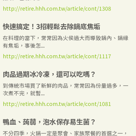
http://retire.hhh.com.tw/article/cont/1308
快速搞定！3招輕鬆去除鍋底焦垢
在料理的當下，常常因為火侯過大而導致鍋內、鍋緣
有焦垢，事後怎...
http://retire.hhh.com.tw/article/cont/1117
肉品過期冰冷凍，還可以吃嗎？
到傳統市場買了新鮮的肉品，常常因為份量過多，一
次煮不完，就暫...
http://retire.hhh.com.tw/article/cont/1081
鴨血、蒟蒻，泡水保存易生菌？
不分四季，火鍋一定是聚會、家族聚餐的首選之一，