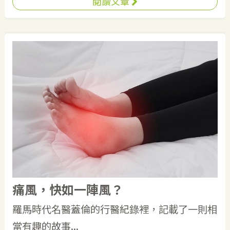
閱讀文章
痛風，快如一陣風？
羅馬時代名醫蓋倫的行醫紀錄裡，記載了一則相
當有趣的故事...