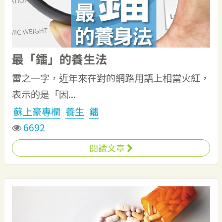
最「鐳」的養生法
雷之一字，近年來在對的網路用語上相當火紅，
表示的是「因...
蘇上豪專欄
養生
鐳
6692
閱讀文章