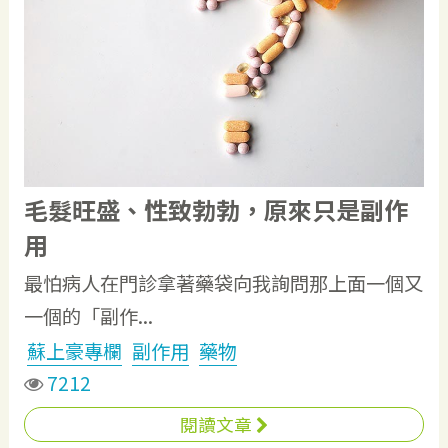
毛髮旺盛、性致勃勃，原來只是副作
用
最怕病人在門診拿著藥袋向我詢問那上面一個又
一個的「副作...
蘇上豪專欄
副作用
藥物
7212
閱讀文章