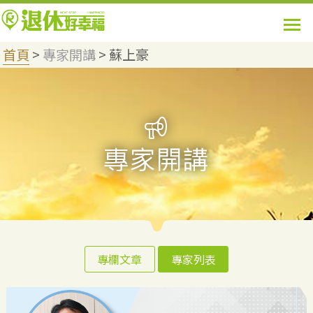
首頁
>
專家開講
>
蘇上豪
專欄文章
專家列表