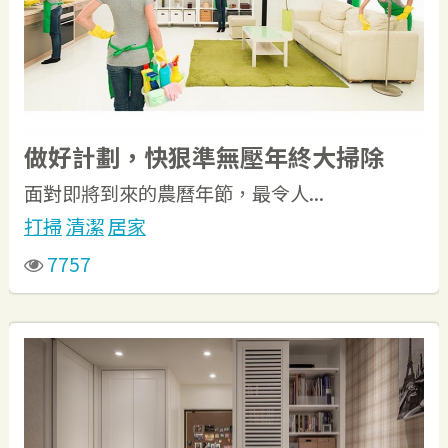
做好計劃，快狠準無壓年終大掃除
面對即將到來的農曆年節，最令人...
打掃
清潔
居家
7757