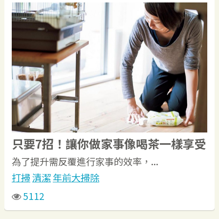
只要7招！讓你做家事像喝茶一樣享受
為了提升需反覆進行家事的效率，...
打掃
清潔
年前大掃除
5112