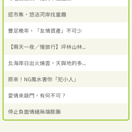
逛市集，悠活河岸找童趣
豐足晚年，「友情資產」不可少
【兩天一夜／慢旅行】坪林山林...
北海岸日出火燒雲，天與地的多...
原來！NG風水害你「犯小人」
愛情來敲門，有何不可？
停止負面情緒無端膨脹