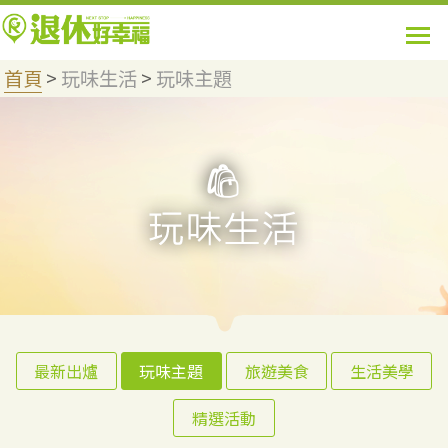
首頁
>
玩味生活
>
玩味主題
最新出爐
玩味主題
旅遊美食
生活美學
精選活動