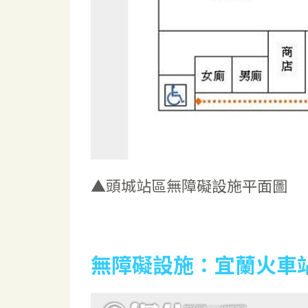
▲頭城站區無障礙設施平面圖
無障礙設施：宜蘭火車