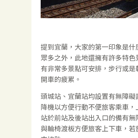
提到宜蘭，大家的第一印象是什
眾多之外，此地還擁有許多特色
有非常多景點可安排，步行或是
開車的疲累。
頭城站、宜蘭站均設置有無障礙
降機以方便行動不便旅客乘車，
站於前站及後站出入口的備有無
與輪椅渡板方便旅客上下車，若