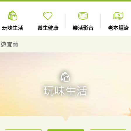
玩味生活
養生健康
樂活影音
老本經濟
車遊宜蘭