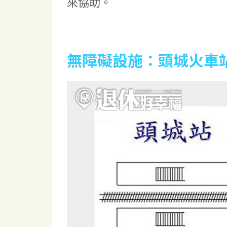
來協助。
無障礙設施：頭城火車