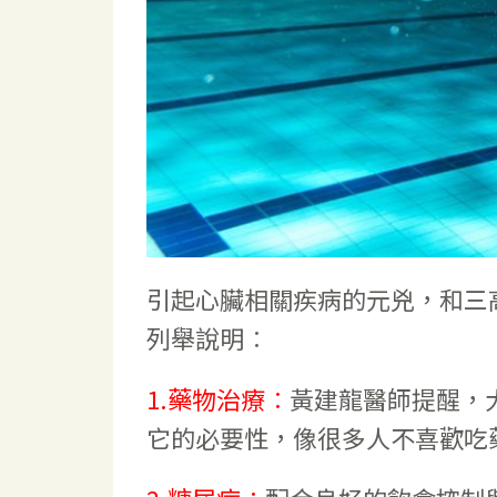
引起心臟相關疾病的元兇，和三
列舉說明︰
1.藥物治療︰
黃建龍醫師提醒，
它的必要性，像很多人不喜歡吃