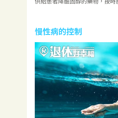
供給患者降膽固醇的藥物，按時
慢性病的控制