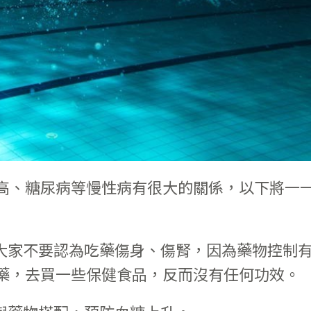
高、糖尿病等慢性病有很大的關係，以下將一
大家不要認為吃藥傷身、傷腎，因為藥物控制
藥，去買一些保健食品，反而沒有任何功效。