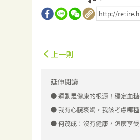
上一則
延伸閱讀
運動是健康的根源！穩定血糖
我有心臟衰竭，我該考慮哪種
何茂成：沒有健康，怎麼享受