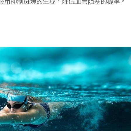
服用抑制斑塊的生成，降低血管阻塞的機率。