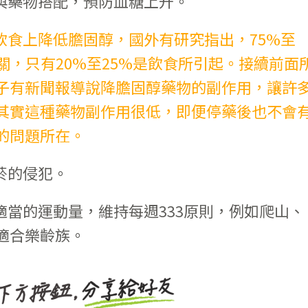
與藥物搭配，預防血糖上升。
飲食上降低膽固醇，國外有研究指出，75%至
關，只有20%至25%是飲食所引起。接續前面
子有新聞報導說降膽固醇藥物的副作用，讓許
其實這種藥物副作用很低，即便停藥後也不會
的問題所在。
菸的侵犯。
適當的運動量，維持每週333原則，例如爬山、
適合樂齡族。