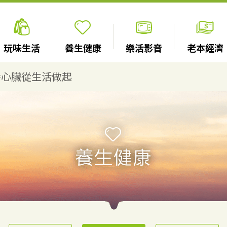
玩味生活
養生健康
樂活影音
老本經濟
養心臟從生活做起