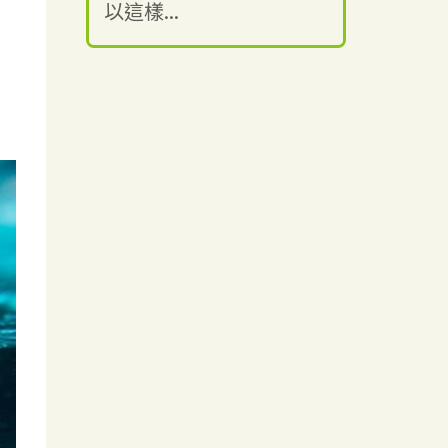
以這樣...