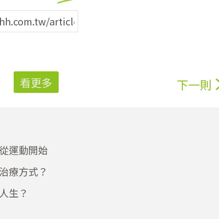
看更多
下一則
從運動開始
治療方式？
人生？