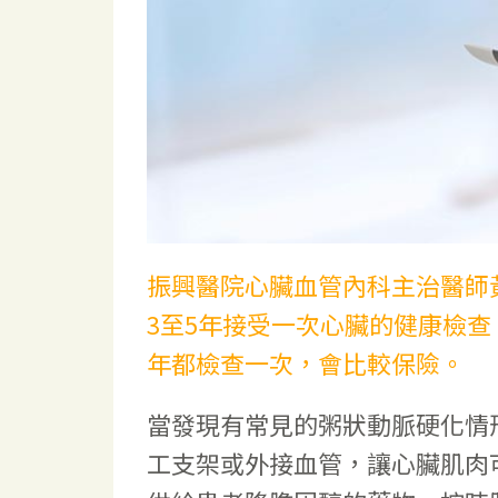
振興醫院心臟血管內科主治醫師黃
3至5年接受一次心臟的健康檢
年都檢查一次，會比較保險。
當發現有常見的粥狀動脈硬化情
工支架或外接血管，讓心臟肌肉