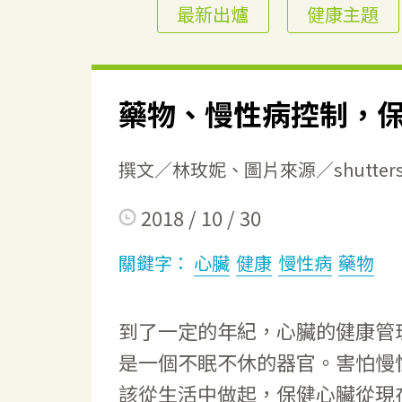
最新出爐
健康主題
藥物、慢性病控制，
撰文／林玫妮、圖片來源／shutterst
2018 / 10 / 30
關鍵字：
心臟
健康
慢性病
藥物
到了一定的年紀，心臟的健康管
是一個不眠不休的器官。害怕慢
該從生活中做起，保健心臟從現