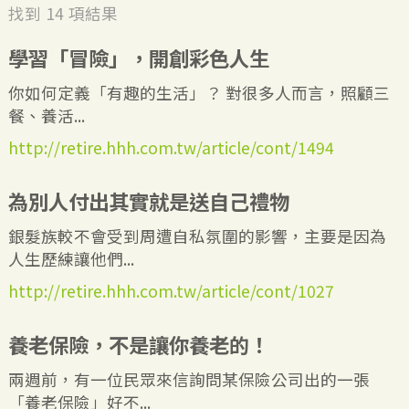
找到
14
項結果
學習「冒險」，開創彩色人生
你如何定義「有趣的生活」？ 對很多人而言，照顧三
餐、養活...
http://retire.hhh.com.tw/article/cont/1494
為別人付出其實就是送自己禮物
銀髮族較不會受到周遭自私氛圍的影響，主要是因為
人生歷練讓他們...
http://retire.hhh.com.tw/article/cont/1027
養老保險，不是讓你養老的！
兩週前，有一位民眾來信詢問某保險公司出的一張
「養老保險」好不...