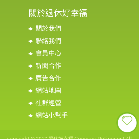
關於退休好幸福
關於我們
聯絡我們
會員中心
新聞合作
廣告合作
網站地圖
社群經營
網站小幫手
copyright © 2017 退休好幸福 Gorgeous Retirement All