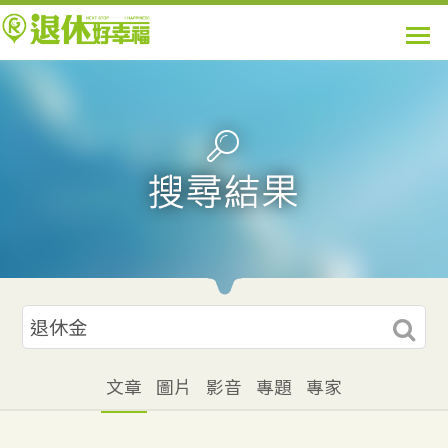
文章
圖片
影音
專題
專家