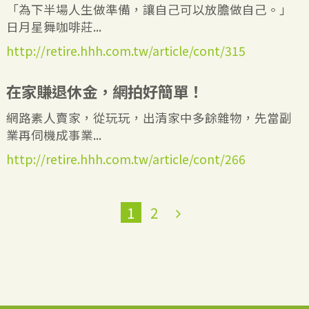
「為下半場人生做準備，讓自己可以放膽做自己。」
日月星舞咖啡莊...
http://retire.hhh.com.tw/article/cont/315
在家賺退休金，網拍好簡單！
網路素人賣家，從玩玩，出清家中多餘雜物，先當副
業再伺機成事業...
http://retire.hhh.com.tw/article/cont/266
1
2