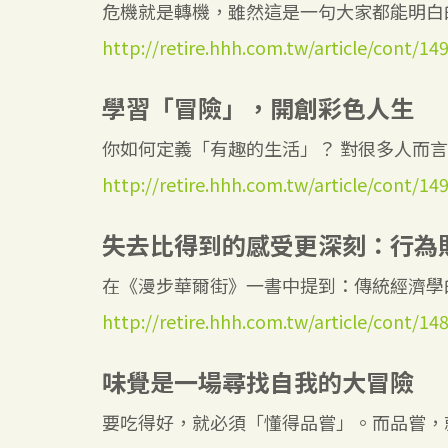
危機就是轉機，雖然這是一句大家都能明白的
http://retire.hhh.com.tw/article/cont/14
學習「冒險」，開創彩色人生
你如何定義「有趣的生活」？ 對很多人而言，
http://retire.hhh.com.tw/article/cont/14
失去比得到的感受更深刻：行為
在《漫步華爾街》一書中提到：傳統經濟學的
http://retire.hhh.com.tw/article/cont/14
味覺是一場尋找自我的大冒險
要吃得好，就必須「懂得品嘗」。而品嘗，就