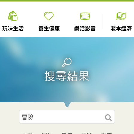
玩味生活
養生健康
樂活影音
老本經濟