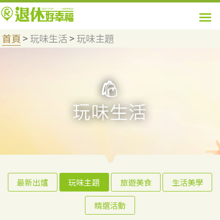
首頁
>
玩味生活
>
玩味主題
最新出爐
玩味主題
旅遊美食
生活美學
精選活動