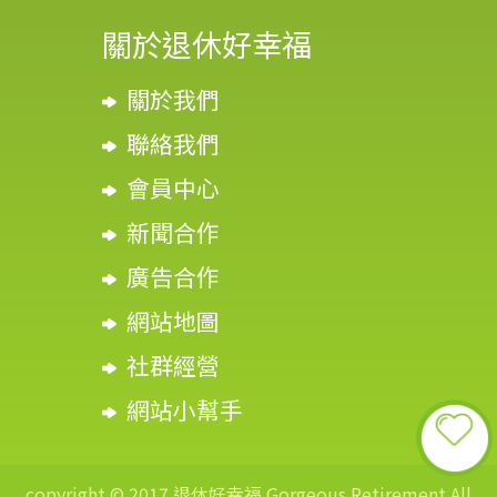
關於退休好幸福
關於我們
聯絡我們
會員中心
新聞合作
廣告合作
網站地圖
社群經營
網站小幫手
copyright © 2017 退休好幸福 Gorgeous Retirement All