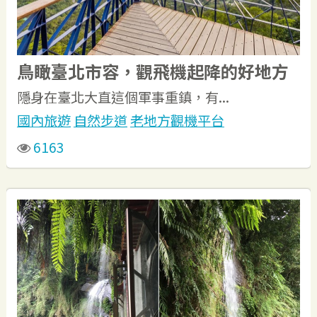
鳥瞰臺北市容，觀飛機起降的好地方
隱身在臺北大直這個軍事重鎮，有...
國內旅遊
自然步道
老地方觀機平台
6163