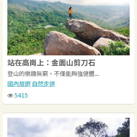
站在高崗上：金面山剪刀石
登山的樂趣無窮，不僅能夠強健體...
國內旅遊
自然步道
5415