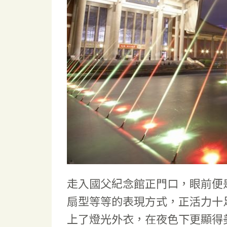
走入國父紀念館正門口，眼前便
扇型等等的表現方式，正活力十
上了燈光外衣，在夜色下更顯得