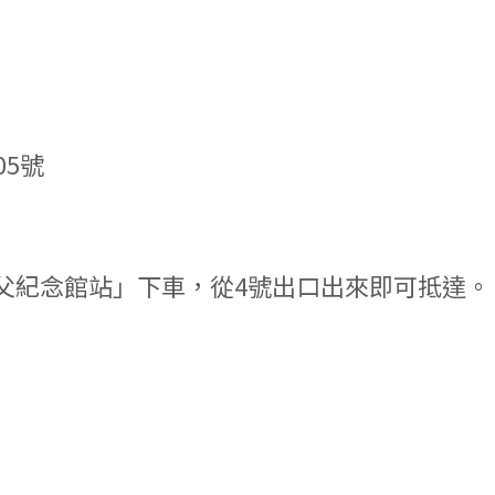
05號
父紀念館站」下車，從4號出口出來即可抵達。