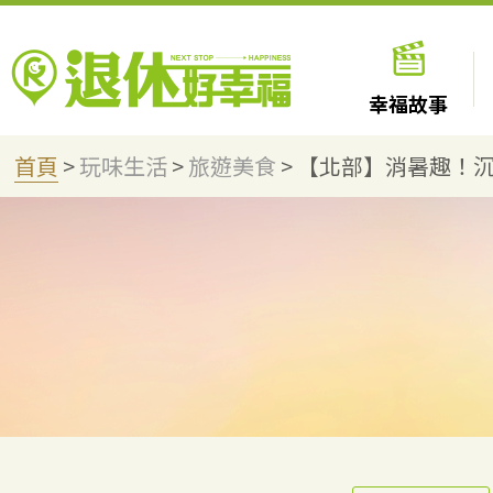
幸福故事
首頁
>
玩味生活
>
旅遊美食
>
【北部】消暑趣！