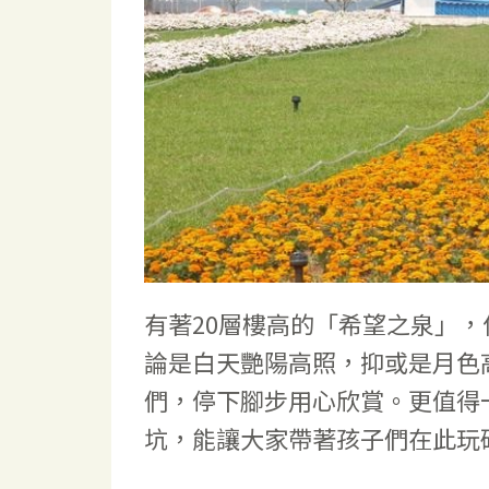
有著20層樓高的「希望之泉」
論是白天艷陽高照，抑或是月色
們，停下腳步用心欣賞。更值得
坑，能讓大家帶著孩子們在此玩