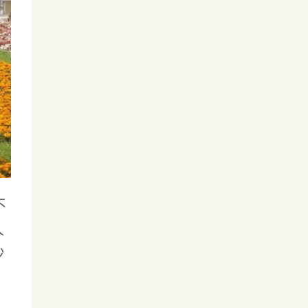
不
人
沙