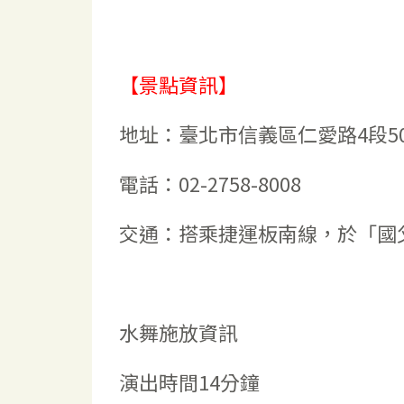
【景點資訊】
地址：臺北市信義區仁愛路4段5
電話：02-2758-8008
交通：搭乘捷運板南線，於「國
水舞施放資訊
演出時間14分鐘