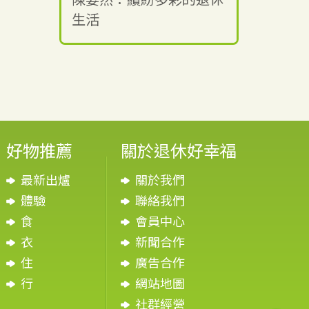
生活
好物推薦
關於退休好幸福
最新出爐
關於我們
體驗
聯絡我們
食
會員中心
衣
新聞合作
住
廣告合作
行
網站地圖
社群經營