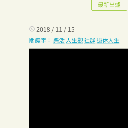
最新出爐
2018 / 11 / 15
關鍵字：
樂活
人生觀
社群
退休人生