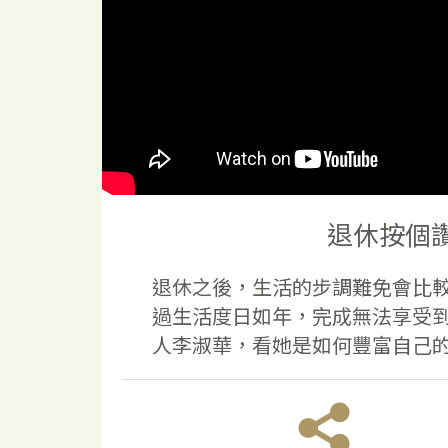
退休按個
退休之後，生活的步調難免會比
過生活度日如年，完成無法享受
人李淑華，看她是如何豐富自己