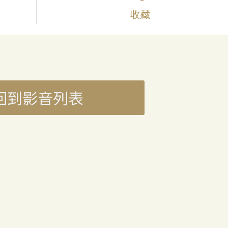
收藏
回到影音列表