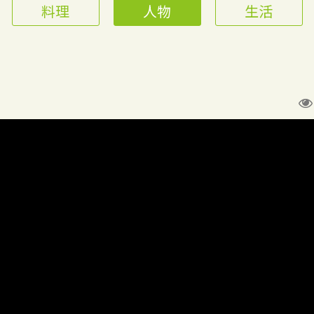
料理
人物
生活