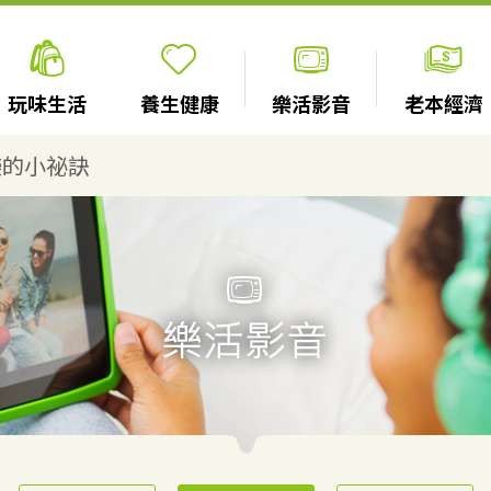
玩味生活
養生健康
樂活影音
老本經濟
樂的小祕訣