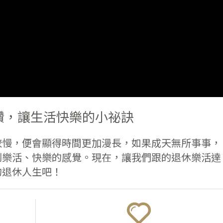
讚，讓生活快樂的小祕訣
較慢，便會顯得時間更加漫長，如果成天無所事事，
到樂活、快樂的感覺。現在，讓我們跟的退休樂活達
的退休人生吧！