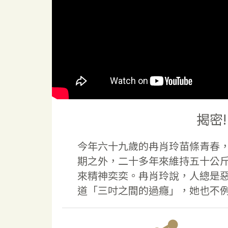
揭密
今年六十九歲的冉肖玲苗條青春
期之外，二十多年來維持五十公
來精神奕奕。冉肖玲說，人總是
道「三吋之間的過癮」，她也不