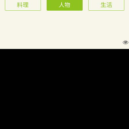
料理
人物
生活