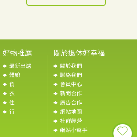
好物推薦
關於退休好幸福
最新出爐
關於我們
體驗
聯絡我們
食
會員中心
衣
新聞合作
住
廣告合作
行
網站地圖
社群經營
網站小幫手