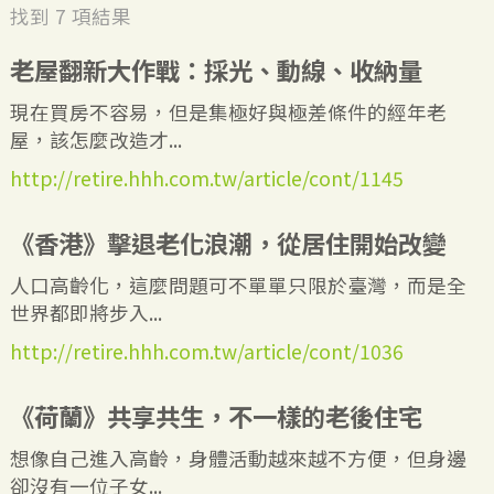
找到
7
項結果
老屋翻新大作戰：採光、動線、收納量
現在買房不容易，但是集極好與極差條件的經年老
屋，該怎麼改造才...
http://retire.hhh.com.tw/article/cont/1145
《香港》擊退老化浪潮，從居住開始改變
人口高齡化，這麼問題可不單單只限於臺灣，而是全
世界都即將步入...
http://retire.hhh.com.tw/article/cont/1036
《荷蘭》共享共生，不一樣的老後住宅
想像自己進入高齡，身體活動越來越不方便，但身邊
卻沒有一位子女...