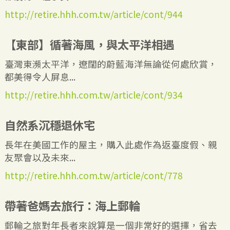
http://retire.hhh.com.tw/article/cont/944
【東部】循著海風，與太平洋相遇
臺灣東瀕太平洋，遼闊的蔚藍海洋無論從何處欣賞，
都美得令人屏息...
http://retire.hhh.com.tw/article/cont/934
自然系沉穩退休宅
長年在美國工作的屋主，購入此處作為返臺度假、親
友聚會以及未來...
http://retire.hhh.com.tw/article/cont/778
帶著爸媽去旅行：海上郵輪
郵輪之旅對年長者來說算是一個非常好的選擇，省去