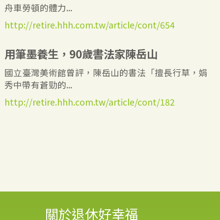
舟車勞頓的體力...
http://retire.hhh.com.tw/article/cont/654
用筆墨養生，90歲書法家陳岳山
國立臺灣美術館曾評，陳岳山的書法「擅長行草，娟
秀中帶有蒼勁的...
http://retire.hhh.com.tw/article/cont/182
關於退休好幸福