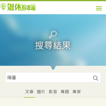
文章
圖片
影音
專題
專家