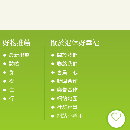
好物推薦
關於退休好幸福
最新出爐
關於我們
體驗
聯絡我們
食
會員中心
衣
新聞合作
住
廣告合作
行
網站地圖
社群經營
網站小幫手