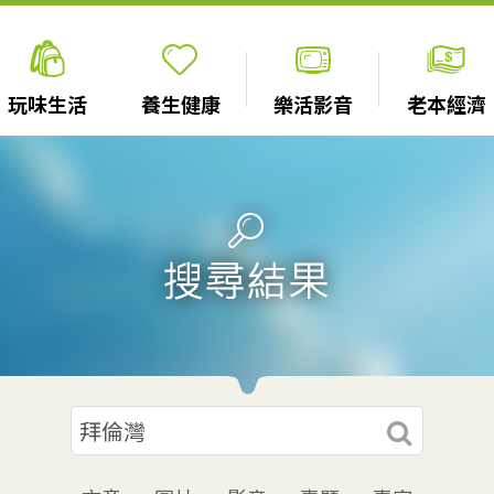
玩味生活
養生健康
樂活影音
老本經濟