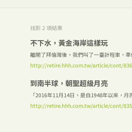
找到
2
項結果
不下水，黃金海岸這樣玩
離開了拜倫灣後，我們叫了一臺計程車，準備
http://retire.hhh.com.tw/article/cont/83
到南半球，朝聖超級月亮
「2016年11月14日，是自1948年以來，月亮
http://retire.hhh.com.tw/article/cont/83