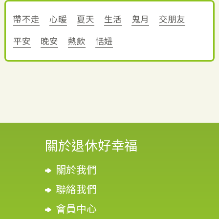
帶不走
心暖
夏天
生活
鬼月
交朋友
平安
晚安
熱飲
恬妞
關於退休好幸福
關於我們
聯絡我們
會員中心