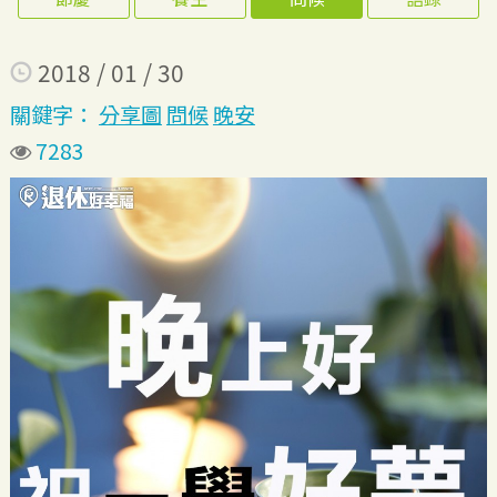
2018 / 01 / 30
關鍵字：
分享圖
問候
晚安
7283