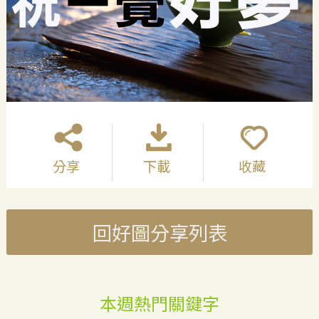
分享
下載
收藏
回好圖分享列表
本週熱門關鍵字