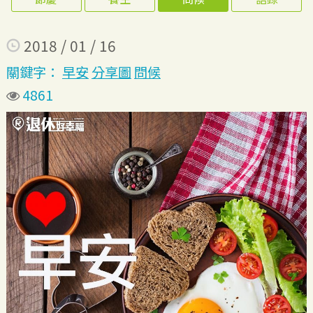
2018 / 01 / 16
關鍵字：
早安
分享圖
問候
4861