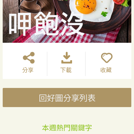
分享
下載
收藏
回好圖分享列表
本週熱門關鍵字