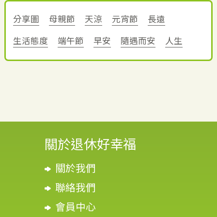
分享圖
母親節
天涼
元宵節
長遠
生活態度
端午節
早安
隨遇而安
人生
關於退休好幸福
關於我們
聯絡我們
會員中心