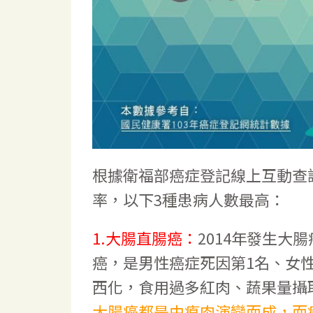
根據衛福部癌症登記線上互動查詢
率，以下3種患病人數最高：
1.大腸直腸癌：
2014年發生大腸
癌，是男性癌症死因第1名、女
西化，食用過多紅肉、蔬果量攝
大腸癌都是由瘜肉演變而成，而