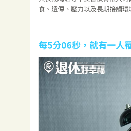
食、遺傳、壓力以及長期接觸環
每5分06秒，就有一人