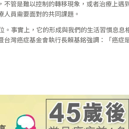
，不管是難以控制的轉移現象，或者治療上遇
療人員需要面對的共同課題。
一位。事實上，它的形成與我們的生活習慣息息
暨台灣癌症基金會執行長賴基銘強調：「癌症