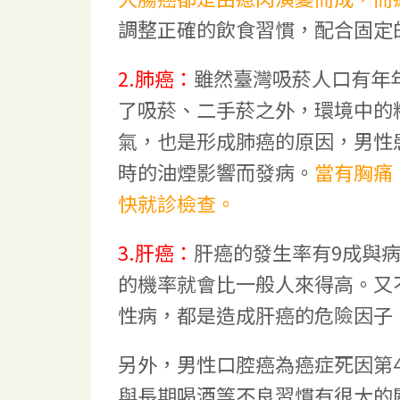
調整正確的飲食習慣，配合固定
2.肺癌：
雖然臺灣吸菸人口有年
了吸菸、二手菸之外，環境中的粉
氣，也是形成肺癌的原因，男性
時的油煙影響而發病。
當有胸痛
快就診檢查。
3.肝癌：
肝癌的發生率有9成與
的機率就會比一般人來得高。又
性病，都是造成肝癌的危險因子
另外，男性口腔癌為癌症死因第
與長期喝酒等不良習慣有很大的