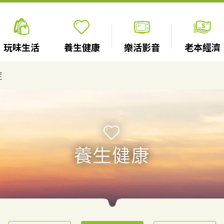
玩味生活
養生健康
樂活影音
老本經濟
症