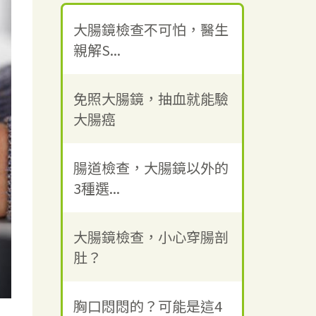
大腸鏡檢查不可怕，醫生
親解S...
免照大腸鏡，抽血就能驗
大腸癌
腸道檢查，大腸鏡以外的
3種選...
大腸鏡檢查，小心穿腸剖
肚？
胸口悶悶的？可能是這4