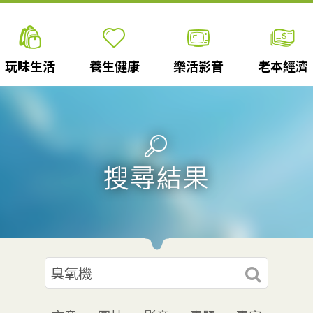
玩味生活
養生健康
樂活影音
老本經濟