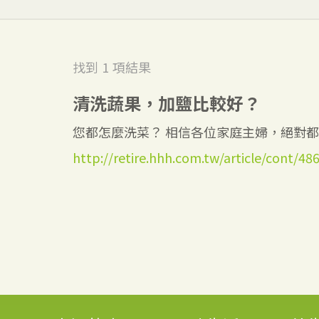
找到
1
項結果
清洗蔬果，加鹽比較好？
您都怎麼洗菜？ 相信各位家庭主婦，絕對都有
http://retire.hhh.com.tw/article/cont/48