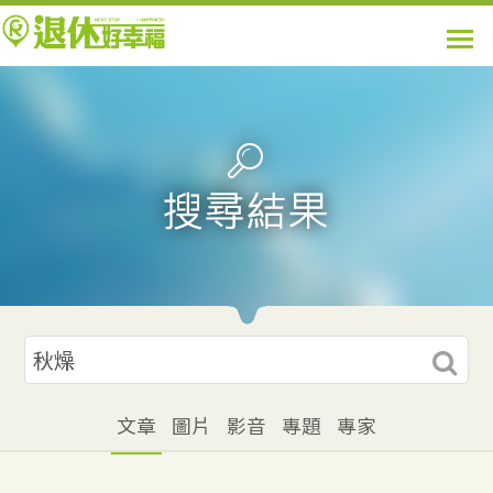
文章
圖片
影音
專題
專家