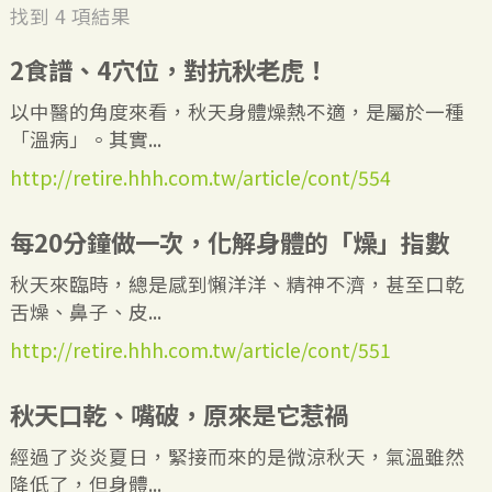
找到
4
項結果
2食譜、4穴位，對抗秋老虎！
以中醫的角度來看，秋天身體燥熱不適，是屬於一種
「溫病」。其實...
http://retire.hhh.com.tw/article/cont/554
每20分鐘做一次，化解身體的「燥」指數
秋天來臨時，總是感到懶洋洋、精神不濟，甚至口乾
舌燥、鼻子、皮...
http://retire.hhh.com.tw/article/cont/551
秋天口乾、嘴破，原來是它惹禍
經過了炎炎夏日，緊接而來的是微涼秋天，氣溫雖然
降低了，但身體...