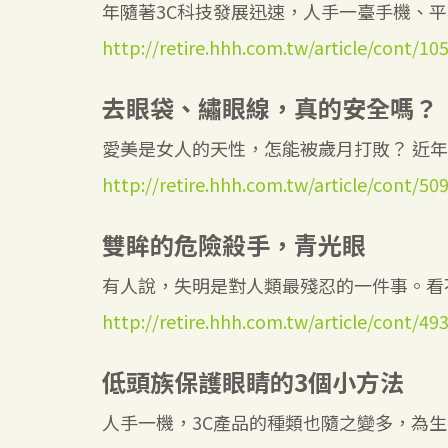
年隨著3C科技發展迅速，人手一臺手機、平板
http://retire.hhh.com.tw/article/cont/10
去眼袋、繡眼線，真的安全嗎？
愛美是女人的天性，怎能被歲月打敗？ 近年來
http://retire.hhh.com.tw/article/cont/50
雙眸的危險殺手，青光眼
有人說，失明是對人類最殘忍的一件事。看不
http://retire.hhh.com.tw/article/cont/49
低頭族保護眼睛的3個小方法
人手一機，3C產品的種類也隨之變多，為生活