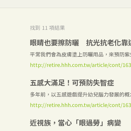
找到
11
項結果
眼睛也要擦防曬 抗光抗老化靠
平常我們會為皮膚塗上防曬用品，來預防紫外
http://retire.hhh.com.tw/article/cont/16
五感大滿足！可預防失智症
多年前，以五感遊戲提升幼兒腦力發展的概念
http://retire.hhh.com.tw/article/cont/16
近視族，當心「眼過勞」病變