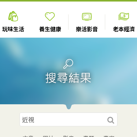
玩味生活
養生健康
樂活影音
老本經濟