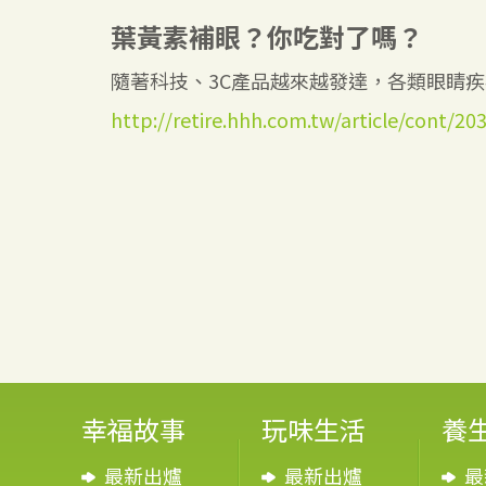
葉黃素補眼？你吃對了嗎？
隨著科技、3C產品越來越發達，各類眼睛疾病
http://retire.hhh.com.tw/article/cont/20
幸福故事
玩味生活
養
最新出爐
最新出爐
最