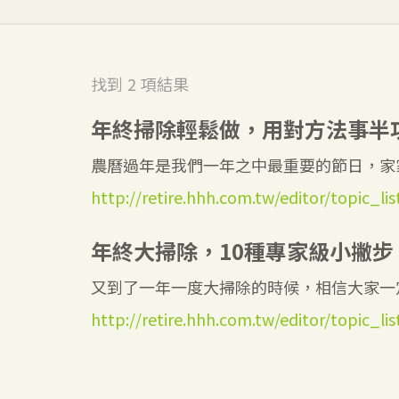
找到
2
項結果
年終掃除輕鬆做，用對方法事半
農曆過年是我們一年之中最重要的節日，家家
http://retire.hhh.com.tw/editor/topic_li
年終大掃除，10種專家級小撇步
又到了一年一度大掃除的時候，相信大家一定
http://retire.hhh.com.tw/editor/topic_lis