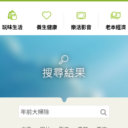
玩味生活
養生健康
樂活影音
老本經濟