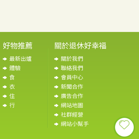
好物推薦
關於退休好幸福
最新出爐
關於我們
體驗
聯絡我們
食
會員中心
衣
新聞合作
住
廣告合作
行
網站地圖
社群經營
網站小幫手